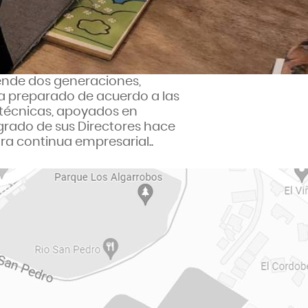
iende dos generaciones,
ha preparado de acuerdo a las
 técnicas, apoyados en
rado de sus Directores hace
ra continua empresarial..