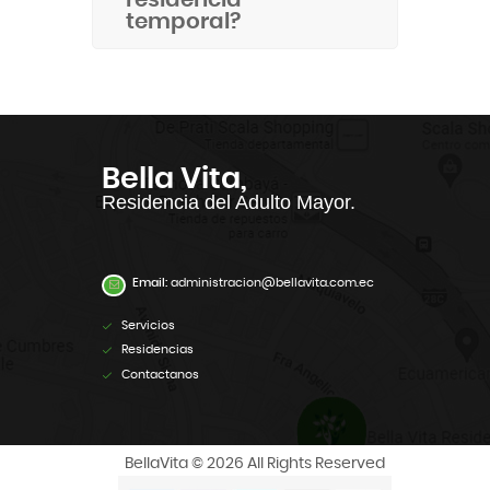
residencia
temporal?
Bella Vita,
Residencia del Adulto Mayor.
Email:
administracion@bellavita.com.ec
Servicios
Residencias
Contactanos
BellaVita © 2026 All Rights Reserved